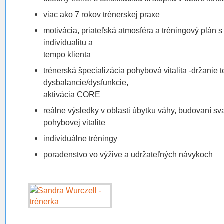
viac ako 7 rokov trénerskej praxe
motivácia, priateľská atmosféra a tréningový plán 
individualitu a
tempo klienta
trénerská špecializácia pohybová vitalita -držanie t
dysbalancie/dysfunkcie,
aktivácia CORE
reálne výsledky v oblasti úbytku váhy, budovaní sv
pohybovej vitalite
individuálne tréningy
poradenstvo vo výžive a udržateľných návykoch