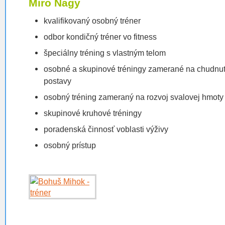
Miro Nagy
kvalifikovaný osobný tréner
odbor kondičný tréner vo fitness
špeciálny tréning s vlastným telom
osobné a skupinové tréningy zamerané na chudnut
postavy
osobný tréning zameraný na rozvoj svalovej hmoty 
skupinové kruhové tréningy
poradenská činnosť voblasti výživy
osobný prístup