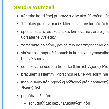
Sandra Wurczell
trénerka kondičnej prípravy s viac ako 20-ročnou 
12 rokov praxe v práci s klientmi a transformáciách
špecializácia: redukcia tuku, formovanie ženskej 
udržateľné výsledky
zameranie na štíhle, pevné telo bez zbytočného o
skúsenosti naprieč športmi: kulturistika, gymnastika
bojové športy
certifikovaná osobná trénerka (Brimich Agency Pro
pracujem s klientmi, ktorí chcú reálne výsledky, nie
individuálny tréningový aj výživový plán nastavený
životný štýl
pomáham ženám:
schudnúť tuk bez „nafúknutých“ nôh