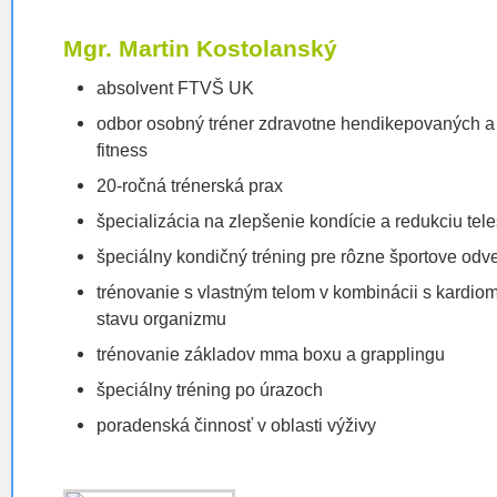
Mgr. Martin Kostolanský
absolvent FTVŠ UK
odbor osobný tréner zdravotne hendikepovaných a 
fitness
20-ročná trénerská prax
špecializácia na zlepšenie kondície a redukciu tel
špeciálny kondičný tréning pre rôzne športove odve
trénovanie s vlastným telom v kombinácii s kardio
stavu organizmu
trénovanie základov mma boxu a grapplingu
špeciálny tréning po úrazoch
poradenská činnosť v oblasti výživy