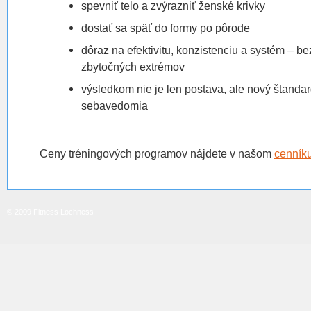
spevniť telo a zvýrazniť ženské krivky
dostať sa späť do formy po pôrode
dôraz na efektivitu, konzistenciu a systém – b
zbytočných extrémov
výsledkom nie je len postava, ale nový štandar
sebavedomia
Ceny tréningových programov nájdete v našom
cenník
© 2009 Fitness Lochness