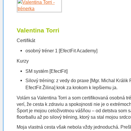
Valentina Torri
Certifikát
osobný tréner 1 [EfectFit Academy]
Kurzy
SM systém [EfectFit]
Silový tréning: z vedy do praxe [Mgr. Michal Králik
EfectFit Žilina] krok za krokom k lepšiemu ja.
Volám sa Valentina Torri a som certifikovaná osobná trén
verí, že cesta k zdraviu a spokojnosti nie je o extrémoc
Šport je mojou celoživotnou vášňou – od detstva som s
floorballu až po silový tréning, ktorý sa stal mojou srdc
Moja vlastná cesta však nebola vždy jednoduchá. Preš