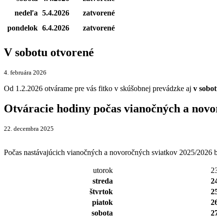
nedeľa
5.4.2026
zatvorené
pondelok
6.4.2026
zatvorené
V sobotu otvorené
4. februára 2026
Od 1.2.2026 otvárame pre vás fitko v skúšobnej prevádzke aj
v sobo
Otváracie hodiny počas vianočných a novo
22. decembra 2025
Počas nastávajúcich vianočných a novoročných sviatkov 2025/2026 b
utorok
2
streda
2
štvrtok
2
piatok
2
sobota
2