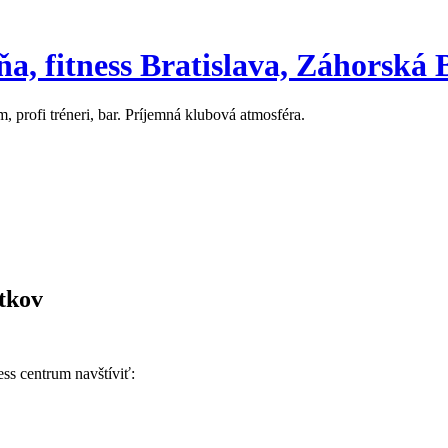
a, fitness Bratislava, Záhorská 
, profi tréneri, bar. Príjemná klubová atmosféra.
tkov
ss centrum navštíviť: