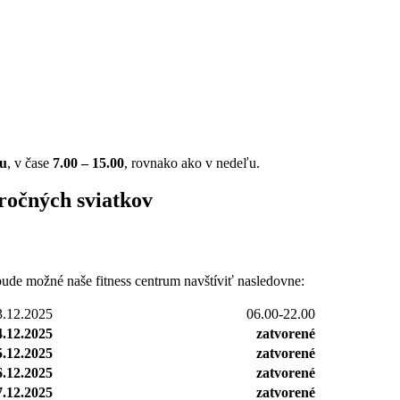
tu
, v čase
7.00 – 15.00
, rovnako ako v nedeľu.
ročných sviatkov
ude možné naše fitness centrum navštíviť nasledovne:
3.12.2025
06.00-22.00
4.12.2025
zatvorené
5.12.2025
zatvorené
6.12.2025
zatvorené
7.12.2025
zatvorené