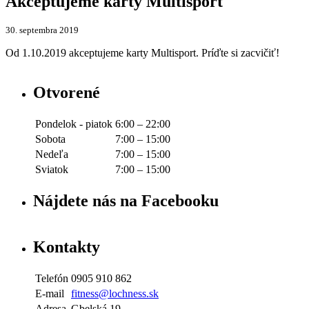
Akceptujeme karty Multisport
30. septembra 2019
Od 1.10.2019 akceptujeme karty Multisport. Príďte si zacvičiť!
Otvorené
Pondelok - piatok
6:00 – 22:00
Sobota
7:00 – 15:00
Nedeľa
7:00 – 15:00
Sviatok
7:00 – 15:00
Nájdete nás na Facebooku
Kontakty
Telefón
0905 910 862
E-mail
fitness@lochness.sk
Adresa
Gbelská 19